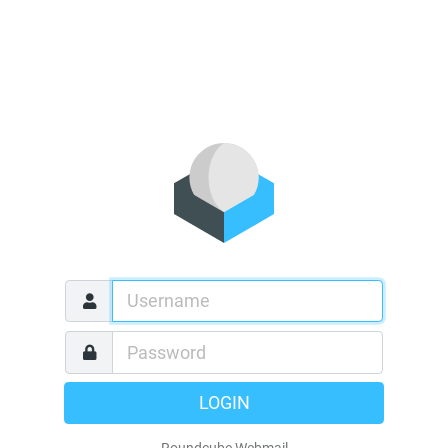
LOGIN
Roundcube Webmail