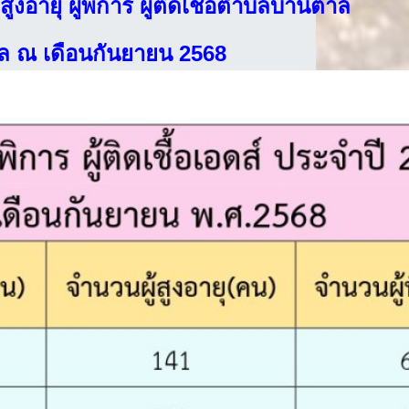
สูงอายุ ผู้พิการ ผู้ติดเชื้อตำบลบ้านตาล
ูล ณ เดือนกันยายน 2568