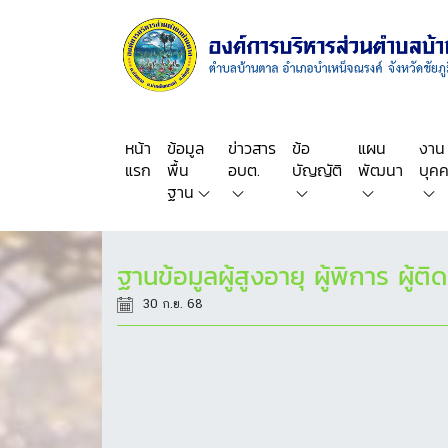
หน้า
ข้อมูล
ข่าวสาร
ข้อ
แผน
งาน
แรก
พื้น
อบต.
บัญญัติ
พัฒนา
บุค
ฐาน
ฐานข้อมูลผู้สูงอายุ ผู้พิการ ผู
30 ก.ย. 68