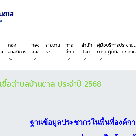
กอง
กอง
รายงาน
การ
สำนัก
คู่มือบริการประชาชน/
คล
สวัสดิการ
คลัง
ศึกษา
ปลัด
การปฏิบัติงานของเจ้
้ติดเชื้อตำบลบ้านตาล ประจำปี 2568
ฐานข้อมูลประชากรในพื้นที่องค