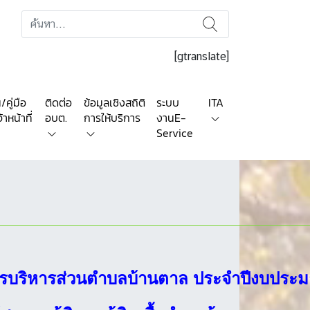
[gtranslate]
คู่มือ
ติดต่อ
ข้อมูลเชิงสถิติ
ระบบ
ITA
าหน้าที่
อบต.
การให้บริการ
งานE-
Service
์การบริหารส่วนตำบลบ้านตาล ประจำปีงบปร