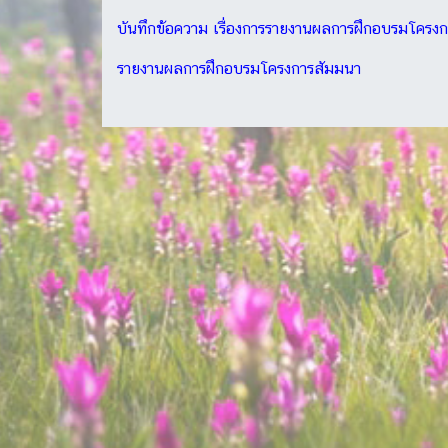
บันทึกข้อความ เรื่องการรายงานผลการฝึกอบรมโครง
รายงานผลการฝึกอบรมโครงการสัมมนา