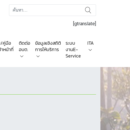
[gtranslate]
คู่มือ
ติดต่อ
ข้อมูลเชิงสถิติ
ระบบ
ITA
าหน้าที่
อบต.
การให้บริการ
งานE-
Service