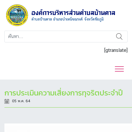
[gtranslate]
การประเมินความเสี่ยงการทุจริตประจำปี
05 พ.ค. 64