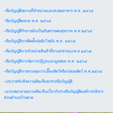
–
ข้อบัญญัติสถานที่จำหน่ายและสะสมอาหาร พ.ศ. ๒๕๖๕
-ข้อบัญญัติตลาด พ.ศ. ๒๕๖๕
–
ข้อบัญญัติกิจการอันเป็นอันตรายต่อสุขภาพ พ.ศ.๒๕๖๕
–
ข้อบัญญัติการติดตั้งบ่อดักไขมัน พ.ศ. ๒๕๖๕
–
ข้อบัญญัติการจำหน่ายสินค้าที่ทางสาธารณะพ.ศ.๒๕๖๕
–
ข้อบัญญัติการจัดการปฏิกูลและมูลฝอย พ.ศ. ๒๕๖๕
–
ข้อบัญญัติการควบคุมการเลี้ยงสัตว์หรือปล่อยสัตว์ พ.ศ.๒๕๖๕
–
ประกาศรับฟังความคิดเห็นยกร่างข้อบัญญัติ
–
แบบสอบถามความคิดเห็นเกี่ยวกับร่างข้อบัญญัติองค์การบริหาร
ส่วนตำบลบ้านตาล