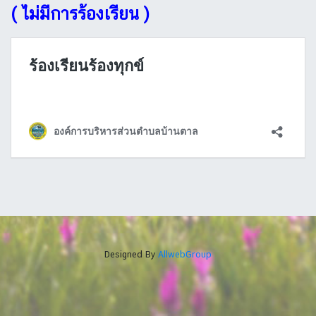
( ไม่มีการร้องเรียน )
Designed By
AllwebGroup