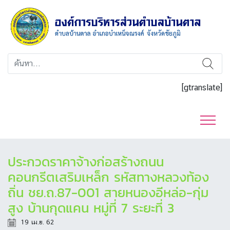
[gtranslate]
ประกวดราคาจ้างก่อสร้างถนน
คอนกรีตเสริมเหล็ก รหัสทางหลวงท้อง
ถิ่น ชย.ถ.87-001 สายหนองอีหล่อ-กุ่ม
สูง บ้านกุดแคน หมู่ที่ 7 ระยะที่ 3
19 เม.ย. 62