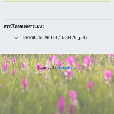
ดาวน์โหลดเอกสารแนบ :
BRW802BF99F1142_000479 (pdf)
Designed By
AllwebGroup