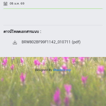
08 ม.ค. 69
ดาวน์โหลดเอกสารแนบ :
BRW802BF99F1142_010711 (pdf)
Designed By
AllwebGroup