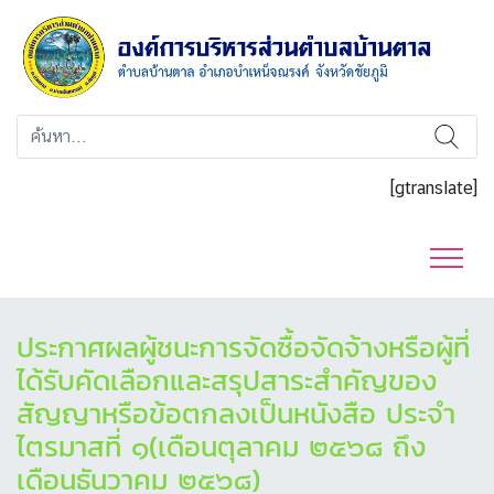
[gtranslate]
ประกาศผลผู้ชนะการจัดซื้อจัดจ้างหรือผู้ที่
ได้รับคัดเลือกและสรุปสาระสำคัญของ
สัญญาหรือข้อตกลงเป็นหนังสือ ประจำ
ไตรมาสที่ ๑(เดือนตุลาคม ๒๕๖๘ ถึง
เดือนธันวาคม ๒๕๖๘)