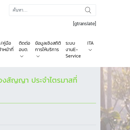
[gtranslate]
คู่มือ
ติดต่อ
ข้อมูลเชิงสถิติ
ระบบ
ITA
าหน้าที่
อบต.
การให้บริการ
งานE-
Service
ัญของสัญญา ประจำไตรมาสที่