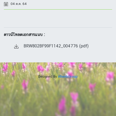
04 ต.ค. 64
ดาวน์โหลดเอกสารแนบ :
BRW802BF99F1142_004776 (pdf)
Designed By
AllwebGroup