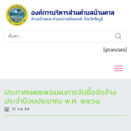
[gtranslate]
ประกาศเผยแพร่แผนการจัดซื้อจัดจ้าง
ประจำปีงบประมาณ พ.ศ. ๒๕๖๔
21 ก.ย. 64