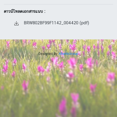
ดาวน์โหลดเอกสารแนบ :
BRW802BF99F1142_004420 (pdf)
Designed By
AllwebGroup