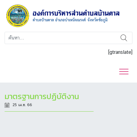
[gtranslate]
มาตรฐานการปฏิบัติงาน
25 เม.ย. 66