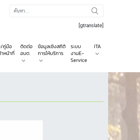
[gtranslate]
คู่มือ
ติดต่อ
ข้อมูลเชิงสถิติ
ระบบ
ITA
าหน้าที่
อบต.
การให้บริการ
งานE-
Service