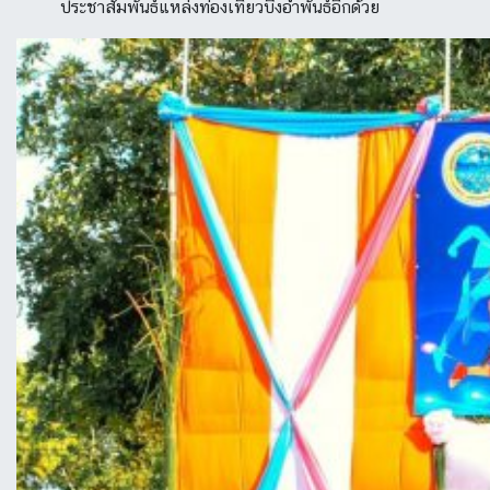
ประชาสัมพันธ์แหล่งท่องเที่ยวบึงอำพันธ์อีกด้วย