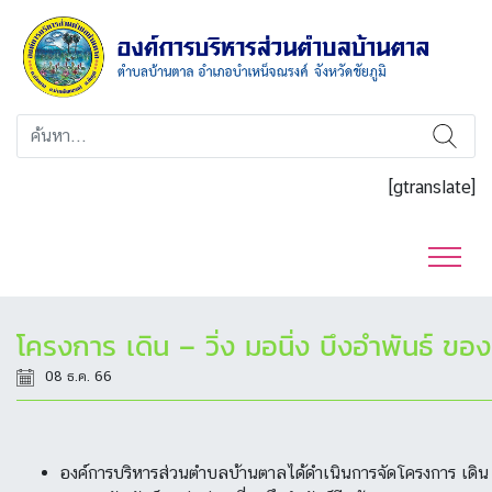
[gtranslate]
โครงการ เดิน – วิ่ง มอนิ่ง บึงอำพันธ์ 
08 ธ.ค. 66
องค์การบริหารส่วนตำบลบ้านตาลได้ดำเนินการจัดโครงการ เดิน – ว