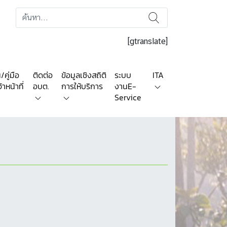
[gtranslate]
คู่มือ
ติดต่อ
ข้อมูลเชิงสถิติ
ระบบ
ITA
าหน้าที่
อบต.
การให้บริการ
งานE-
Service