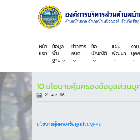
หน้า
ข้อมูล
ข่าวสาร
ข้อ
แผน
งาน
แรก
พื้น
อบต.
บัญญัติ
พัฒนา
บุค
ฐาน
10.นโยบายคุ้มครองข้อมูลส่วนบ
21 เม.ย. 66
นโยบายคุ้มครองข้อมูลส่วนบุคคล