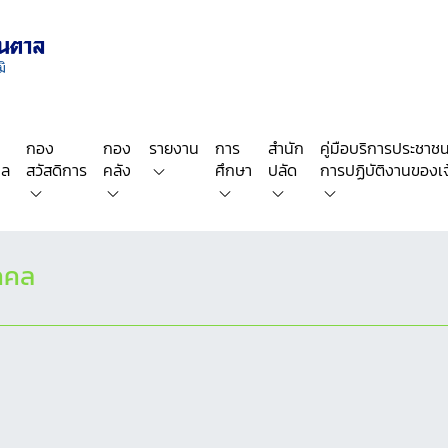
กอง
กอง
รายงาน
การ
สำนัก
คู่มือบริการประชาชน/
คล
สวัสดิการ
คลัง
ศึกษา
ปลัด
การปฏิบัติงานของเจ้
ุคคล