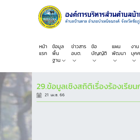
หน้า
ข้อมูล
ข่าวสาร
ข้อ
แผน
งาน
แรก
พื้น
อบต.
บัญญัติ
พัฒนา
บุค
ฐาน
29.ข้อมูลเชิงสถิติเรื่องร้องเร
21 เม.ย. 66