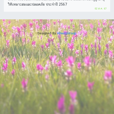
ให้เหมาะสมและปลอดภัย ประจำปี 2567
02 ส.ค. 67
Designed By
AllwebGroup