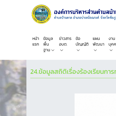
หน้า
ข้อมูล
ข่าวสาร
ข้อ
แผน
งาน
แรก
พื้น
อบต.
บัญญัติ
พัฒนา
บุค
ฐาน
24.ข้อมูลสถิติเรื่องร้องเรียนก