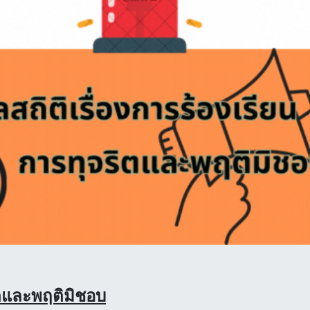
ริตและพฤติมิชอบ