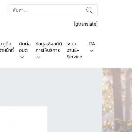
[gtranslate]
คู่มือ
ติดต่อ
ข้อมูลเชิงสถิติ
ระบบ
ITA
าหน้าที่
อบต.
การให้บริการ
งานE-
Service