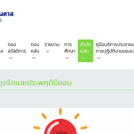
กอง
กอง
รายงาน
การ
สำนัก
คู่มือบริการประชาชน/
คล
สวัสดิการ
คลัง
ศึกษา
ปลัด
การปฏิบัติงานของเจ้
ารทุจริตและประพฤติมิชอบ